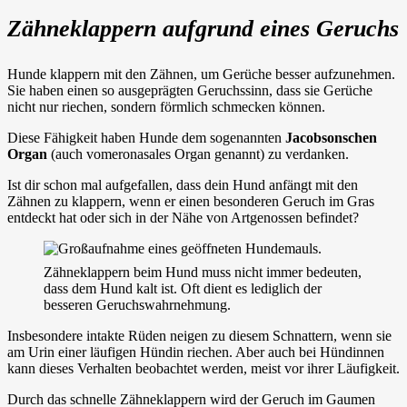
Zähneklappern aufgrund eines Geruchs
Hunde klappern mit den Zähnen, um Gerüche besser aufzunehmen.
Sie haben einen so ausgeprägten Geruchssinn, dass sie Gerüche
nicht nur riechen, sondern förmlich schmecken können.
Diese Fähigkeit haben Hunde dem sogenannten
Jacobsonschen
Organ
(auch vomeronasales Organ genannt) zu verdanken.
Ist dir schon mal aufgefallen, dass dein Hund anfängt mit den
Zähnen zu klappern, wenn er einen besonderen Geruch im Gras
entdeckt hat oder sich in der Nähe von Artgenossen befindet?
Zähneklappern beim Hund muss nicht immer bedeuten,
dass dem Hund kalt ist. Oft dient es lediglich der
besseren Geruchswahrnehmung.
Insbesondere intakte Rüden neigen zu diesem Schnattern, wenn sie
am Urin einer läufigen Hündin riechen. Aber auch bei Hündinnen
kann dieses Verhalten beobachtet werden, meist vor ihrer Läufigkeit.
Durch das schnelle Zähneklappern wird der Geruch im Gaumen