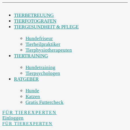
TIERBETREUUNG
TIERFOTOGRAFEN
TIERGESUNDHEIT & PFLEGE
Hundefriseur
Tierheilpraktiker
Tierphysiotherapeuten
TIERTRAINING
Hundetraining
Tierpsychologen
RATGEBER
Hunde
Katzen
Gratis Futtercheck
FÜR TIEREXPERTEN
Einloggen
FÜR TIEREXPERTEN