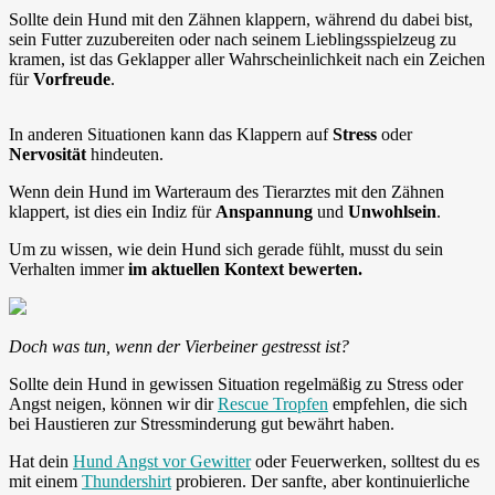
Sollte dein Hund mit den Zähnen klappern, während du dabei bist,
sein Futter zuzubereiten oder nach seinem Lieblingsspielzeug zu
kramen, ist das Geklapper aller Wahrscheinlichkeit nach ein Zeichen
für
Vorfreude
.
In anderen Situationen kann das Klappern auf
Stress
oder
Nervosität
hindeuten.
Wenn dein Hund im Warteraum des Tierarztes mit den Zähnen
klappert, ist dies ein Indiz für
Anspannung
und
Unwohlsein
.
Um zu wissen, wie dein Hund sich gerade fühlt, musst du sein
Verhalten immer
im aktuellen Kontext bewerten.
Doch was tun, wenn der Vierbeiner gestresst ist?
Sollte dein Hund in gewissen Situation regelmäßig zu Stress oder
Angst neigen, können wir dir
Rescue Tropfen
empfehlen, die sich
bei Haustieren zur Stressminderung gut bewährt haben.
Hat dein
Hund Angst vor Gewitter
oder Feuerwerken, solltest du es
mit einem
Thundershirt
probieren. Der sanfte, aber kontinuierliche