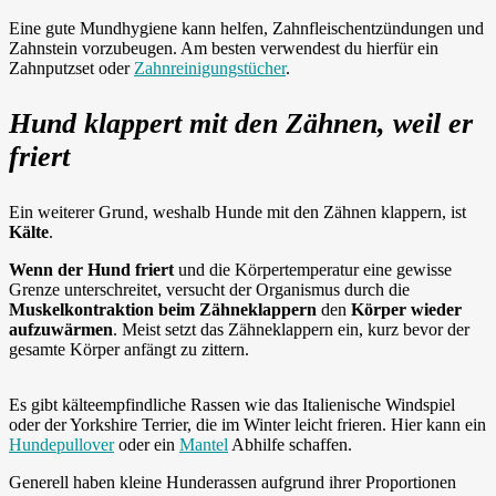
Eine gute Mundhygiene kann helfen, Zahnfleischentzündungen und
Zahnstein vorzubeugen. Am besten verwendest du hierfür ein
Zahnputzset oder
Zahnreinigungstücher
.
Hund klappert mit den Zähnen, weil er
friert
Ein weiterer Grund, weshalb Hunde mit den Zähnen klappern, ist
Kälte
.
Wenn der Hund friert
und die Körpertemperatur eine gewisse
Grenze unterschreitet, versucht der Organismus durch die
Muskelkontraktion beim Zähneklappern
den
Körper wieder
aufzuwärmen
. Meist setzt das Zähneklappern ein, kurz bevor der
gesamte Körper anfängt zu zittern.
Es gibt kälteempfindliche Rassen wie das Italienische Windspiel
oder der Yorkshire Terrier, die im Winter leicht frieren. Hier kann ein
Hundepullover
oder ein
Mantel
Abhilfe schaffen.
Generell haben kleine Hunderassen aufgrund ihrer Proportionen