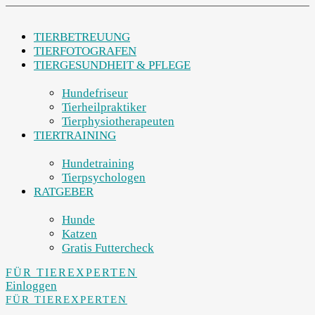
TIERBETREUUNG
TIERFOTOGRAFEN
TIERGESUNDHEIT & PFLEGE
Hundefriseur
Tierheilpraktiker
Tierphysiotherapeuten
TIERTRAINING
Hundetraining
Tierpsychologen
RATGEBER
Hunde
Katzen
Gratis Futtercheck
FÜR TIEREXPERTEN
Einloggen
FÜR TIEREXPERTEN