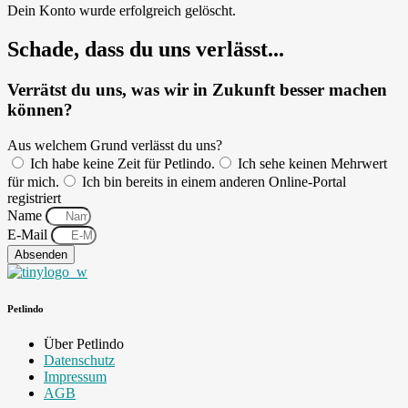
Dein Konto wurde erfolgreich gelöscht.
Schade, dass du uns verlässt...
Verrätst du uns, was wir in Zukunft besser machen
können?
Aus welchem Grund verlässt du uns?
Ich habe keine Zeit für Petlindo.
Ich sehe keinen Mehrwert
für mich.
Ich bin bereits in einem anderen Online-Portal
registriert
Name
E-Mail
Absenden
Petlindo
Über Petlindo
Datenschutz
Impressum
AGB